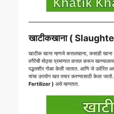
खाटीकखाना ( Slaughte
खाटीक खाना म्हणजे कत्तलखाना, कसाही खाना किंव
वगैरेंची मोठ्या प्रमाणात कत्तल करून खाण्याल
पद्धतशीर गोळा केली जातात. आणि जे उर्वरित 
यांचा उपयोग खत तयार करण्यासाठी केला जातो
Fertilizer )
असे म्हणतात.