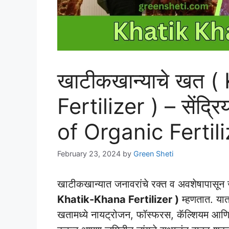
खाटीकखान्याचे खत 
Fertilizer ) – सेंद्
of Organic Fertil
February 23, 2024
by
Green Sheti
खाटीकखान्यात जनावरांचे रक्त व अवशेषापासून
Khatik-Khana Fertilizer )
म्हणतात. यात
खतामध्ये नायट्रोजन, फॉस्फरस, कॅल्शियम आणि 