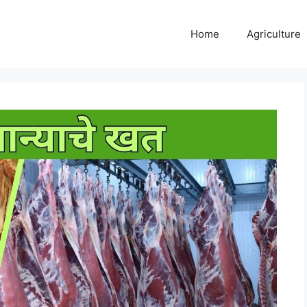
Home
Agriculture