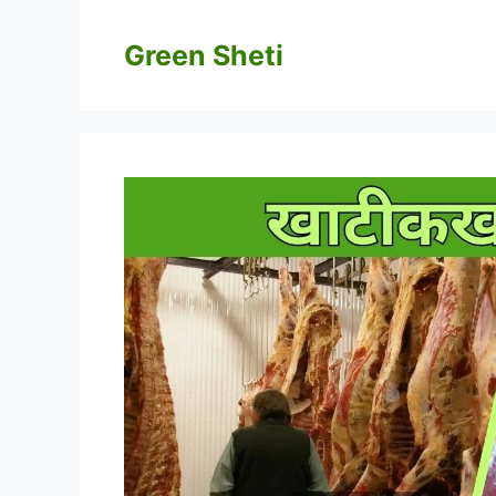
Skip
to
Green Sheti
content