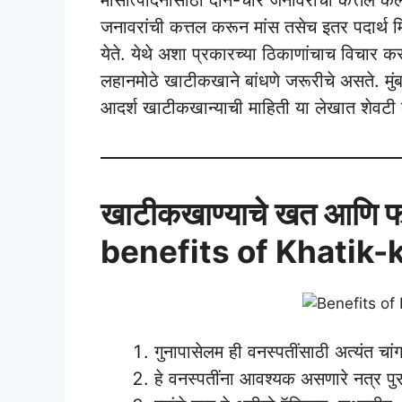
जनावरांची कत्तल करून मांस तसेच इतर पदार्थ 
येते. येथे अशा प्रकारच्या ठिकाणांचाच विचार कर
लहानमोठे खाटीकखाने बांधणे जरूरीचे असते. मुंब
आदर्श खाटीकखान्याची माहिती या लेखात शेवटी 
खाटीकखाण्याचे खत आणि फ
benefits of Khatik-
गुनापासेलम ही वनस्पतींसाठी अत्यंत चा
हे वनस्पतींना आवश्यक असणारे नत्र पु