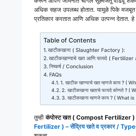
करून आपण जमिनीत चांगले सूक्ष्मजंतू वाढवू शकतो
अधिक सहज उपलब्ध होतात. यामुळे पिके मजबूत 
प्रतिकार करतात आणि अधिक उत्पन्न देतात. हे ख
Table of Contents
खाटीकखाना ( Slaughter Factory ):
खाटीकखाण्याचे खत आणि फायदे ( Fertilize
निष्कर्ष / Conclusion
FAQs
1. खाटीक खाण्याचे खत म्हणजे काय ? ( 
2. खाटीकखाना खताचे फायदे कोणते ? (
3. खाटीकखाना म्हणजे काय ? ( What i
तुम्ही
कंपोस्ट खत ( Compost Fertilizer )
Fertilizer ) – सेंद्रिय खते व प्रकार / T
शकता.