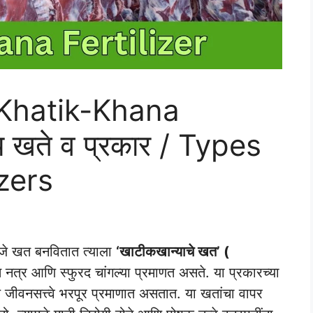
( Khatik-Khana
रिय खते व प्रकार / Types
izers
 जे खत बनवितात त्याला
‘खाटीकखान्याचे खत’ (
 नत्र आणि स्फुरद चांगल्या प्रमाणत असते. या प्रकारच्या
जीवनसत्त्वे भरपूर प्रमाणात असतात. या खतांचा वापर