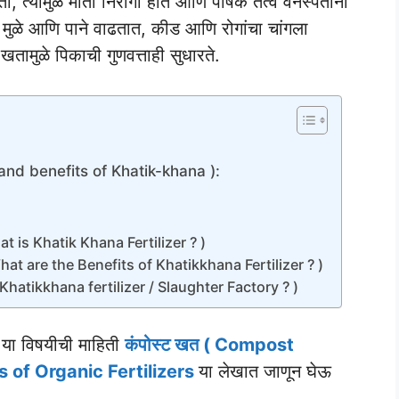
, त्यामुळे माती निरोगी होते आणि पोषक तत्वे वनस्पतींना
मुळे आणि पाने वाढतात, कीड आणि रोगांचा चांगला
तामुळे पिकाची गुणवत्ताही सुधारते.
r and benefits of Khatik-khana ):
What is Khatik Khana Fertilizer ? )
 What are the Benefits of Khatikkhana Fertilizer ? )
s Khatikkhana fertilizer / Slaughter Factory ? )
या विषयीची माहिती
कंपोस्ट खत ( Compost
ypes of Organic Fertilizers
या लेखात जाणून घेऊ