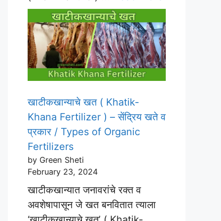
खाटीकखान्याचे खत ( Khatik-
Khana Fertilizer ) – सेंद्रिय खते व
प्रकार / Types of Organic
Fertilizers
by Green Sheti
February 23, 2024
खाटीकखान्यात जनावरांचे रक्त व
अवशेषापासून जे खत बनवितात त्याला
‘खाटीकखान्याचे खत’ ( Khatik-