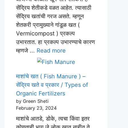
सेंद्रिय शेतीकडे वळत आहेत. त्यासाठी
सेंद्रिय खतांची गरज असते. म्हणून
शेतकरी प्रामुख्याने गांडूळ खत (
Vermicompost ) प्रकल्प
उभारतात. हा प्रकल्प उभारण्याचे कारण
म्हणजे ...
Read more
माशांचे खत ( Fish Manure ) –
सेंद्रिय खते व प्रकार / Types of
Organic Fertilizers
by Green Sheti
February 23, 2024
माशांचे आतडे, डोके, त्वचा किंवा इतर
कोणताही भाग जे लोक खात नाहीत ते