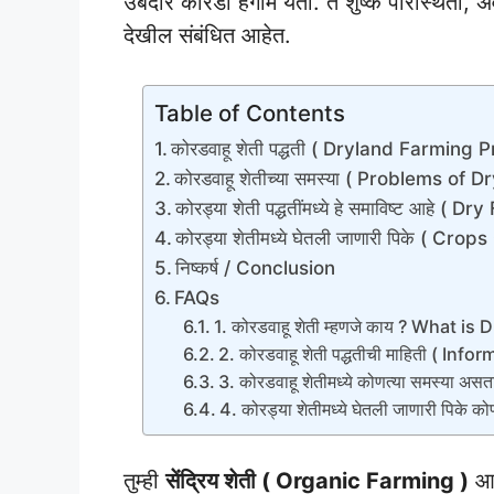
उबदार कोरडा हंगाम येतो. ते शुष्क परिस्थिती, अ
देखील संबंधित आहेत.
Table of Contents
कोरडवाहू शेती पद्धती ( Dryland Farming P
कोरडवाहू शेतीच्या समस्या ( Problems of 
कोरड्या शेती पद्धतींमध्ये हे समाविष्ट आहे 
कोरड्या शेतीमध्ये घेतली जाणारी पिके ( Cr
निष्कर्ष / Conclusion
FAQs
1. कोरडवाहू शेती म्हणजे काय ? What is
2. कोरडवाहू शेती पद्धतीची माहिती ( 
3. कोरडवाहू शेतीमध्ये कोणत्या समस्य
4. कोरड्या शेतीमध्ये घेतली जाणारी प
तुम्ही
सेंद्रिय शेती ( Organic Farming )
आ