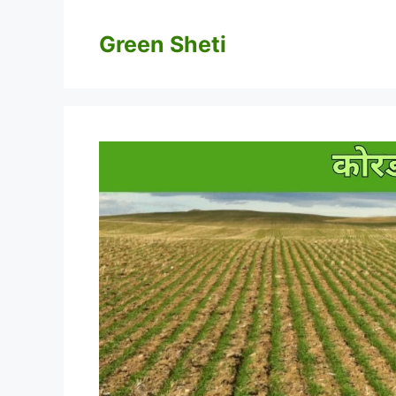
Skip
to
Green Sheti
content