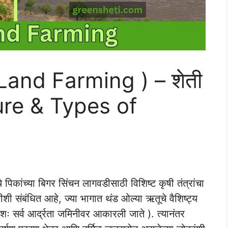
y Land Farming ) – शेती
ture & Types of
े पिकांच्या बिगर सिंचन लागवडीसाठी विशिष्ट कृषी तंत्रांचा
ी संबंधित आहे, ज्या भागात थंड ओल्या ऋतूचे वैशिष्ट्य
षरशः सर्व आर्द्रता जमिनीवर आकारली जाते ). त्यानंतर