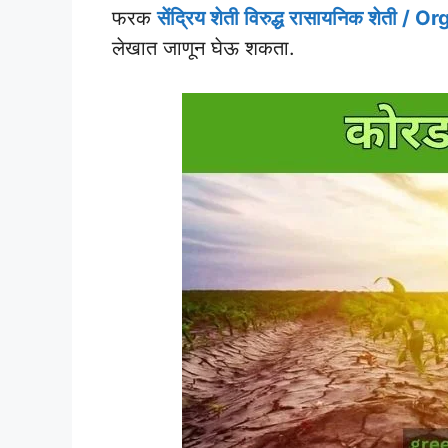
फरक
सेंद्रिय शेती विरुद्ध रासायनिक शे
लेखात जाणून घेऊ शकता.