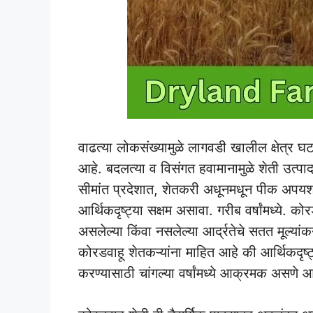
वाढत्या लोकसंख्यामुळे लागवडी खालील क्षेत्र
आहे. बदलत्या व विसंगत हवामानामुळे शेती उत्प
सीमांत प्रदेशात, शेतकरी अधूनमधून पीक अपयशा
आर्थिकदृष्ट्या सक्षम असावा. गरीब वर्षांमध्ये. 
असलेल्या किंवा नसलेल्या आर्द्रतेचे सतत मूल्य
कोरडवाहू शेतकऱ्यांना माहित आहे की आर्थिकदृष्ट्
करण्यासाठी चांगल्या वर्षांमध्ये आक्रमक असणे