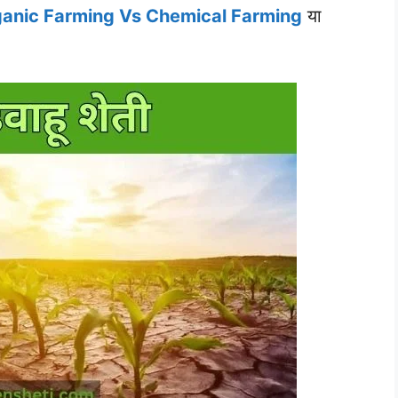
ती / Organic Farming Vs Chemical Farming
या