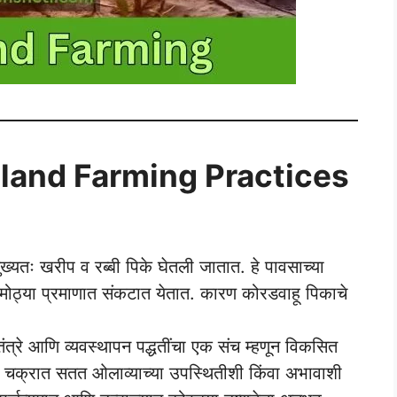
 Dryland Farming Practices
ुख्यतः खरीप व रब्बी पिके घेतली जातात. हे पावसाच्या
 मोठ्या प्रमाणात संकटात येतात. कारण कोरडवाहू पिकाचे
ंत्रे आणि व्यवस्थापन पद्धतींचा एक संच म्हणून विकसित
ीक चक्रात सतत ओलाव्याच्या उपस्थितीशी किंवा अभावाशी