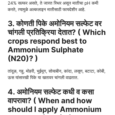
24% सल्फर असते, ते जास्त स्थिर असून मातीचा pH कमी
करते, त्यामुळे अल्कलाइन मातीसाठी फायदेशीर आहे.
3. कोणती पिके अमोनियम सल्फेट वर
चांगली प्रतिक्रिया देतात? ( Which
crops respond best to
Ammonium Sulphate
(N20)? )
तांदूळ, गहू, मोहरी, भुईमूग, सोयाबीन, कांदा, लसूण, बटाटा, कोबी,
ऊस यांसारखी पिके या खतावर चांगली वाढतात.
4. अमोनियम सल्फेट कधी व कसा
वापरावा? ( When and how
should I apply Ammonium