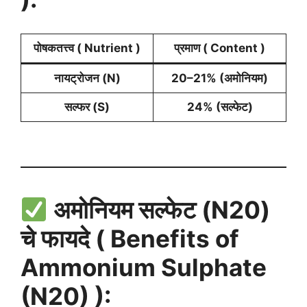
पोषकतत्त्व
( Nutrient )
प्रमाण
( Content )
नायट्रोजन (N)
20–21% (अमोनियम)
सल्फर (S)
24% (सल्फेट)
अमोनियम सल्फेट (N20)
चे फायदे ( Benefits of
Ammonium Sulphate
(N20) ):