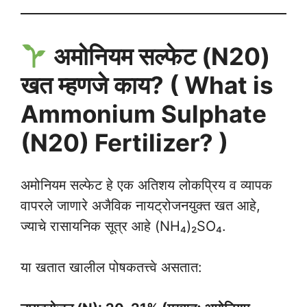
अमोनियम सल्फेट (N20)
खत म्हणजे काय? ( What is
Ammonium Sulphate
(N20) Fertilizer? )
अमोनियम सल्फेट हे एक अतिशय लोकप्रिय व व्यापक
वापरले जाणारे अजैविक नायट्रोजनयुक्त खत आहे,
ज्याचे रासायनिक सूत्र आहे (NH₄)₂SO₄.
या खतात खालील पोषकतत्त्वे असतात: