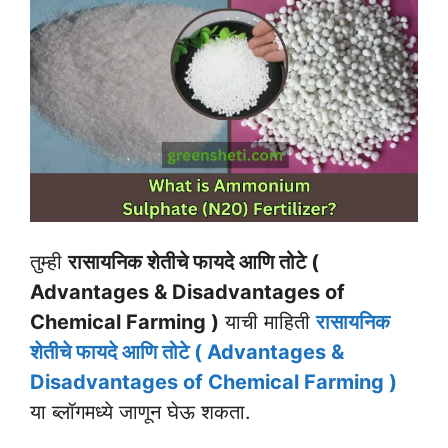
तुम्ही
रासायनिक शेतीचे फायदे आणि तोटे (
Advantages & Disadvantages of
Chemical Farming )
याची माहिती
रासायनिक
शेतीचे फायदे आणि तोटे ( Advantages &
Disadvantages of Chemical Farming )
या ब्लॉगमध्ये जाणून घेऊ शकता.