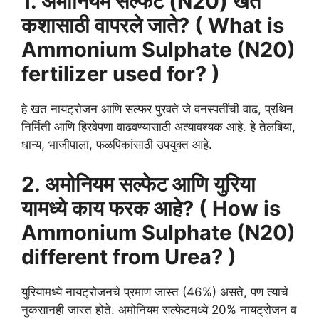
1. अमोनियम सल्फेट (N20) खत
कशासाठी वापरले जाते? ( What is
Ammonium Sulphate (N20)
fertilizer used for? )
हे खत नायट्रोजन आणि सल्फर पुरवते जे वनस्पतींची वाढ, प्रथिन
निर्मिती आणि हिरवेपणा वाढवण्यासाठी अत्यावश्यक आहे. हे तेलबिया,
धान्य, भाजीपाला, फळपिकांसाठी उपयुक्त आहे.
2. अमोनियम सल्फेट आणि युरिया
यामध्ये काय फरक आहे? ( How is
Ammonium Sulphate (N20)
different from Urea? )
युरियामध्ये नायट्रोजनचे प्रमाण जास्त (46%) असते, पण त्याचे
नुकसानही जास्त होते. अमोनियम सल्फेटमध्ये 20% नायट्रोजन व