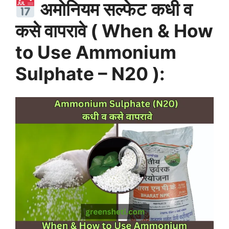
अमोनियम सल्फेट
कधी व
कसे वापरावे ( When & How
to Use Ammonium
Sulphate – N20 ):