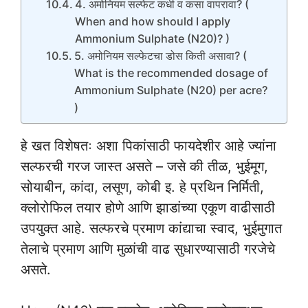
4. अमोनियम सल्फेट कधी व कसा वापरावा? (
When and how should I apply
Ammonium Sulphate (N20)? )
5. अमोनियम सल्फेटचा डोस किती असावा? (
What is the recommended dosage of
Ammonium Sulphate (N20) per acre?
)
हे खत विशेषतः अशा पिकांसाठी फायदेशीर आहे ज्यांना
सल्फरची गरज जास्त असते – जसे की तीळ, भुईमूग,
सोयाबीन, कांदा, लसूण, कोबी इ. हे प्रथिन निर्मिती,
क्लोरोफिल तयार होणे आणि झाडांच्या एकूण वाढीसाठी
उपयुक्त आहे. सल्फरचे प्रमाण कांद्याचा स्वाद, भुईमुगात
तेलाचे प्रमाण आणि मुळांची वाढ सुधारण्यासाठी गरजेचे
असते.