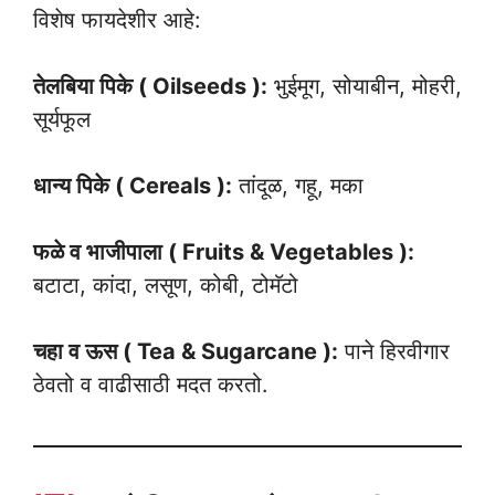
विशेष फायदेशीर आहे:
तेलबिया पिके ( Oilseeds ):
भुईमूग, सोयाबीन, मोहरी,
सूर्यफूल
धान्य पिके ( Cereals ):
तांदूळ, गहू, मका
फळे व भाजीपाला ( Fruits & Vegetables ):
बटाटा, कांदा, लसूण, कोबी, टोमॅटो
चहा व ऊस ( Tea & Sugarcane ):
पाने हिरवीगार
ठेवतो व वाढीसाठी मदत करतो.