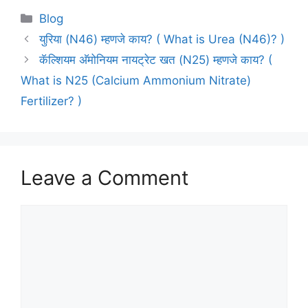
Categories
Blog
युरिया (N46) म्हणजे काय? ( What is Urea (N46)? )
कॅल्शियम अ‍ॅमोनियम नायट्रेट खत (N25) म्हणजे काय? (
What is N25 (Calcium Ammonium Nitrate)
Fertilizer? )
Leave a Comment
Comment