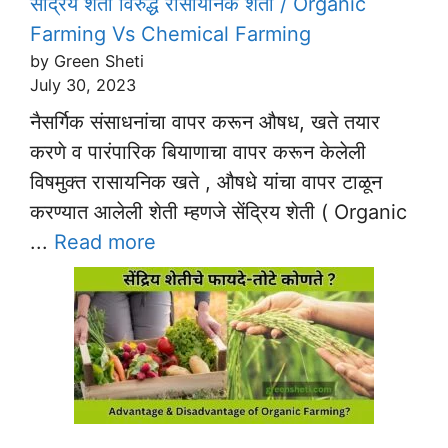
सेंद्रिय शेती विरुद्ध रासायनिक शेती / Organic
Farming Vs Chemical Farming
by Green Sheti
July 30, 2023
नैसर्गिक संसाधनांचा वापर करून औषध, खते तयार
करणे व पारंपारिक बियाणाचा वापर करून केलेली
विषमुक्त रासायनिक खते , औषधे यांचा वापर टाळून
करण्यात आलेली शेती म्हणजे सेंद्रिय शेती ( Organic
...
Read more