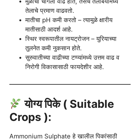
मुळांची चांगली वाढ होते, तसेच तेलबियामध्ये
तेलाचे प्रमाण वाढवतो.
मातीचा pH कमी करतो – त्यामुळे क्षारीय
मातीसाठी आदर्श आहे.
स्थिर स्वरूपातील नायट्रोजन – युरियाच्या
तुलनेत कमी नुकसान होते.
सुरुवातीच्या वाढीच्या टप्प्यांमध्ये उत्तम वाढ व
निरोगी विकासासाठी फायदेशीर आहे.
योग्य पिके ( Suitable
Crops ):
Ammonium Sulphate हे खालील पिकांसाठी