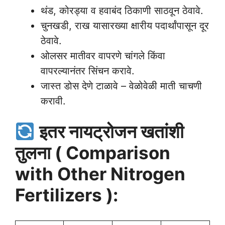
थंड, कोरड्या व हवाबंद ठिकाणी साठवून ठेवावे.
चुनखडी, राख यासारख्या क्षारीय पदार्थांपासून दूर
ठेवावे.
ओलसर मातीवर वापरणे चांगले किंवा
वापरल्यानंतर सिंचन करावे.
जास्त डोस देणे टाळावे – वेळोवेळी माती चाचणी
करावी.
इतर नायट्रोजन खतांशी
तुलना ( Comparison
with Other Nitrogen
Fertilizers ):