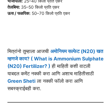
भाजीपाला:
25–40 किलो प्रति एकर
तेलबिया:
35–50 किलो प्रति एकर
ऊस / फळपिक:
50–70 किलो प्रति एकर
मित्रांनो तुम्हाला आजची
अमोनियम सल्फेट (N20) खत
म्हणजे काय? ( What is Ammonium Sulphate
(N20) Fertilizer? )
ही माहिती कशी वाटली
याबद्दल कमेंट नक्की करा आणि अशाच माहितीसाठी
Green Sheti
ला नक्की फॉलो करा आणि
सबस्क्राईबही करा.